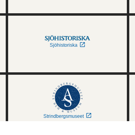
Sjöhistoriska
Strindbergsmuseet