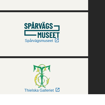
Spårvägsmuseet
Thielska Galleriet