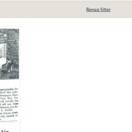
Rensa filter
t No