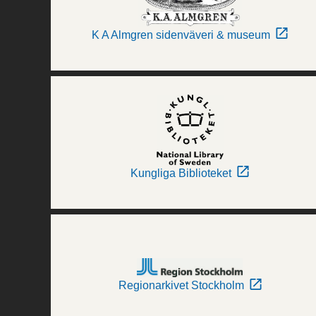
K A Almgren sidenväveri & museum
Kungliga Biblioteket
Regionarkivet Stockholm