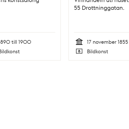
55 Drottninggatan.
1890 till 1900
17 november 1855
Tid
Bildkonst
Bildkonst
Typ