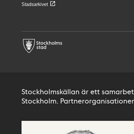
Stadsarkivet
Stockholmskällan är ett samarbete
Stockholm. Partnerorganisationer 