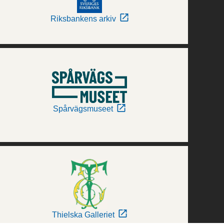
Riksbankens arkiv
Spårvägsmuseet
Thielska Galleriet