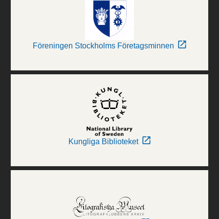
Föreningen Stockholms Företagsminnen
Kungliga Biblioteket