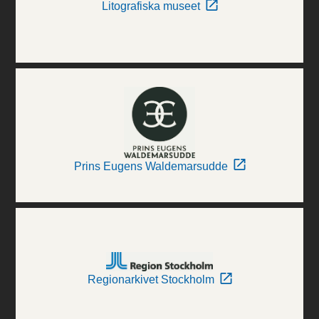
Litografiska museet
Prins Eugens Waldemarsudde
Regionarkivet Stockholm