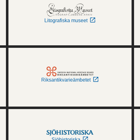
Litografiska museet
Riksantikvarieämbetet
Sjöhistoriska