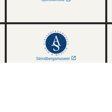
Strindbergsmuseet