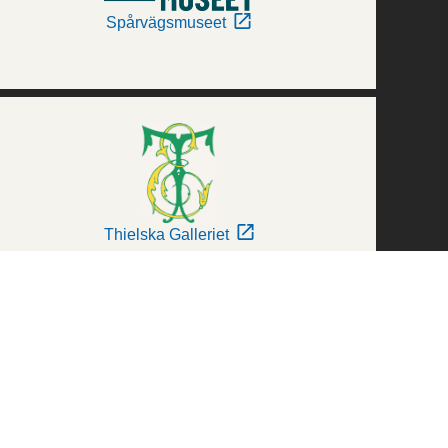
Spårvägsmuseet
Thielska Galleriet