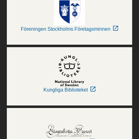
Föreningen Stockholms Företagsminnen
Kungliga Biblioteket