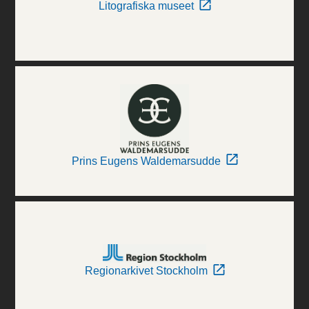
Litografiska museet
Prins Eugens Waldemarsudde
Regionarkivet Stockholm