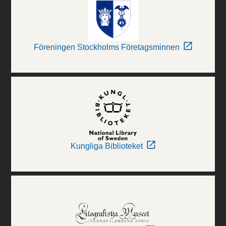
Föreningen Stockholms Företagsminnen
Kungliga Biblioteket