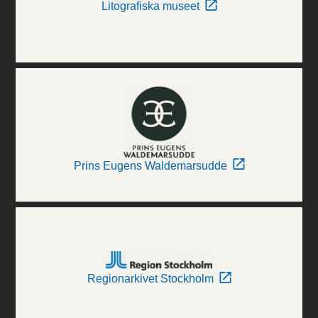
Litografiska museet
Prins Eugens Waldemarsudde
Regionarkivet Stockholm