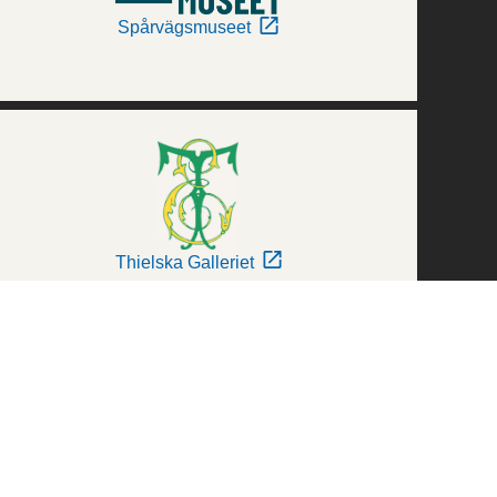
Spårvägsmuseet
Thielska Galleriet