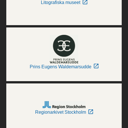
Litografiska museet
Prins Eugens Waldemarsudde
Regionarkivet Stockholm