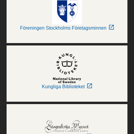
Föreningen Stockholms Företagsminnen
Kungliga Biblioteket