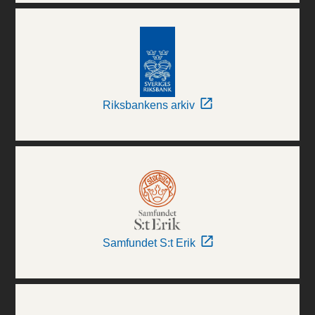
Riksbankens arkiv
Samfundet S:t Erik