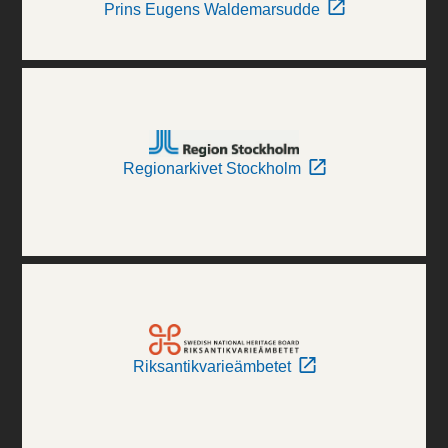
Prins Eugens Waldemarsudde
Regionarkivet Stockholm
Riksantikvarieämbetet