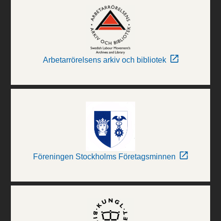
Arbetarrörelsens arkiv och bibliotek
Föreningen Stockholms Företagsminnen