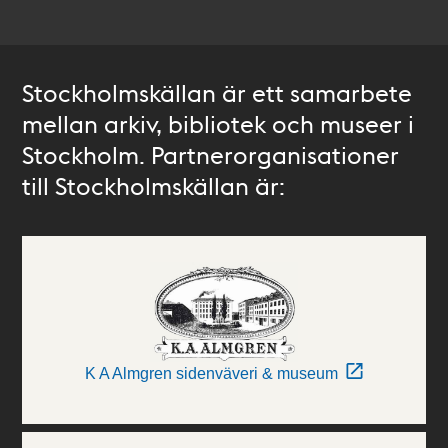
Stockholmskällan är ett samarbete
mellan arkiv, bibliotek och museer i
Stockholm. Partnerorganisationer
till Stockholmskällan är:
K A Almgren sidenväveri & museum