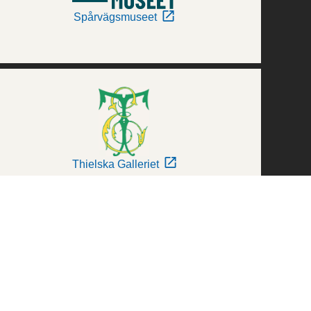
Spårvägsmuseet
Thielska Galleriet