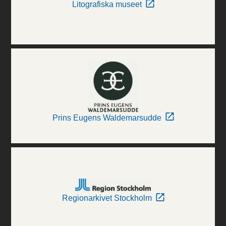
Litografiska museet
Prins Eugens Waldemarsudde
Regionarkivet Stockholm