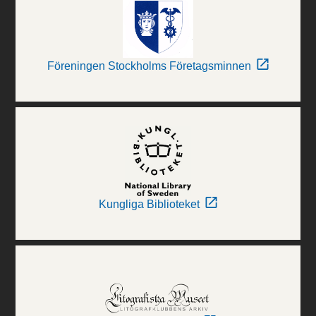
Föreningen Stockholms Företagsminnen
Kungliga Biblioteket