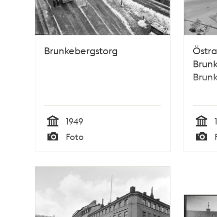
Brunkebergstorg
Östra
Brunk
Brunk
1949
Tid
Tid
Foto
Typ
Typ