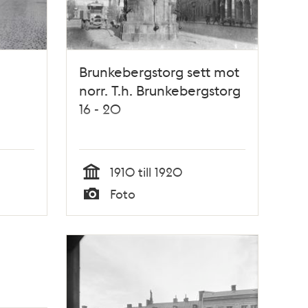
Brunkebergstorg sett mot
norr. T.h. Brunkebergstorg
16 - 20
1910 till 1920
Tid
Foto
Typ