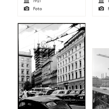
1921
Tid
Tid
Foto
Typ
Typ