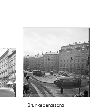
Brunkebergstorg