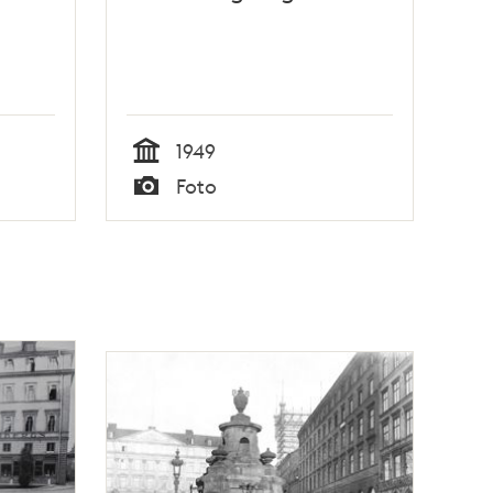
1949
Tid
Foto
Typ