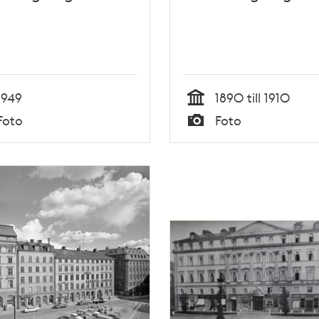
1949
1890 till 1910
Tid
Foto
Foto
Typ