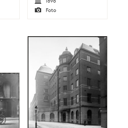
1896
Tid
Foto
Typ