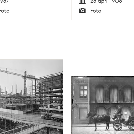
1967
26 april 1906
Tid
Foto
Foto
Typ