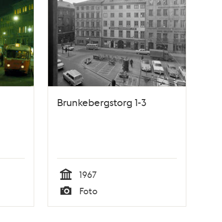
Brunkebergstorg 1-3
1967
Tid
Foto
Typ