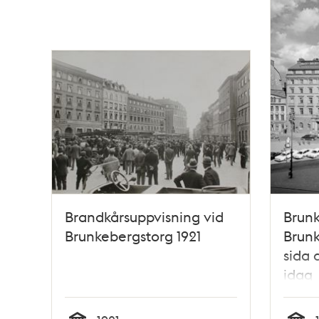
Brandkårsuppvisning vid
Brunk
Brunkebergstorg 1921
Brunk
sida 
idag