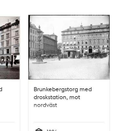
d
Brunkebergstorg med
droskstation, mot
nordväst