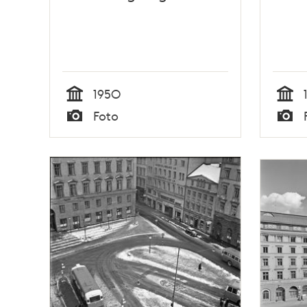
1950
Tid
Tid
Foto
Typ
Typ