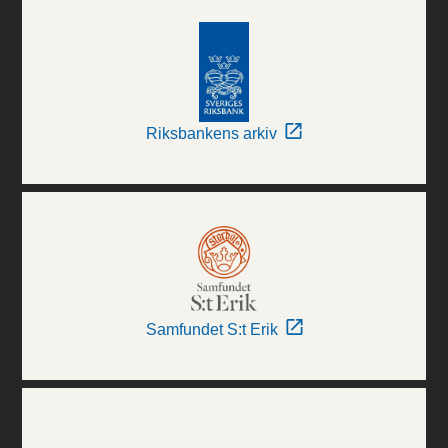
Riksbankens arkiv
Samfundet S:t Erik