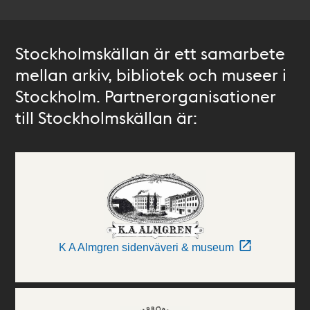
Stockholmskällan är ett samarbete
mellan arkiv, bibliotek och museer i
Stockholm. Partnerorganisationer
till Stockholmskällan är:
K A Almgren sidenväveri & museum