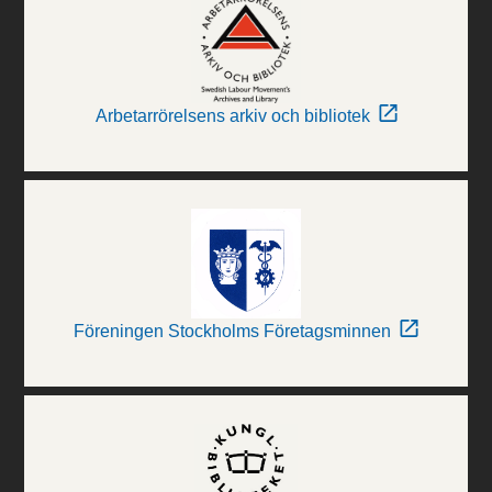
Arbetarrörelsens arkiv och bibliotek
Föreningen Stockholms Företagsminnen