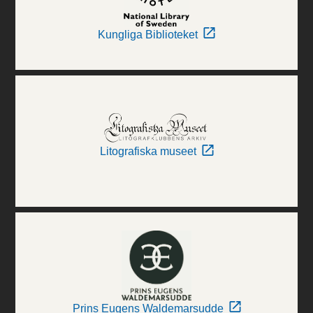
Kungliga Biblioteket
Litografiska museet
Prins Eugens Waldemarsudde