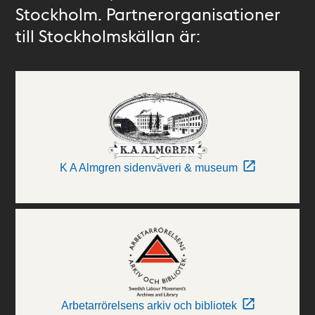
Stockholm. Partnerorganisationer
till Stockholmskällan är:
K A Almgren sidenväveri & museum
Arbetarrörelsens arkiv och bibliotek