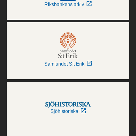
Riksbankens arkiv
Samfundet S:t Erik
Sjöhistoriska