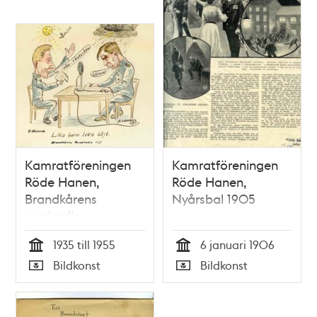
Kamratföreningen
Kamratföreningen
Röde Hanen,
Röde Hanen,
Brandkårens
Nyårsbal 1905
rundradio
1935 till 1955
6 januari 1906
Tid
Tid
Bildkonst
Bildkonst
Typ
Typ