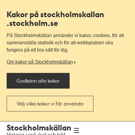
Kakor på stockholmskallan
.stockholm.se
På Stockholmskällan använder vi kakor, cookies, för att
sammanställa statistik och för att webbplatsen ska
fungera på ett bra sätt för dig.
Om kakor på Stockholmskällan
Godkänn alla kakor
Välj vilka kakor vi får använda
Till
Till
Stockholmskällan
navigationen
huvudinnehållet
Historia i ord, ljud och bild