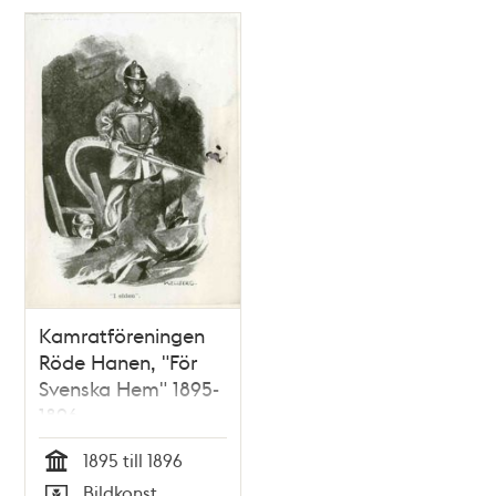
Kamratföreningen
Röde Hanen, "För
Svenska Hem" 1895-
1896
1895 till 1896
Tid
Bildkonst