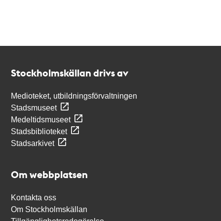
Kontakt
Stockholmskällan
Stockholmskällan drivs av
Medioteket, utbildningsförvaltningen
Stadsmuseet
Medeltidsmuseet
Stadsbiblioteket
Stadsarkivet
Om webbplatsen
Kontakta oss
Om Stockholmskällan