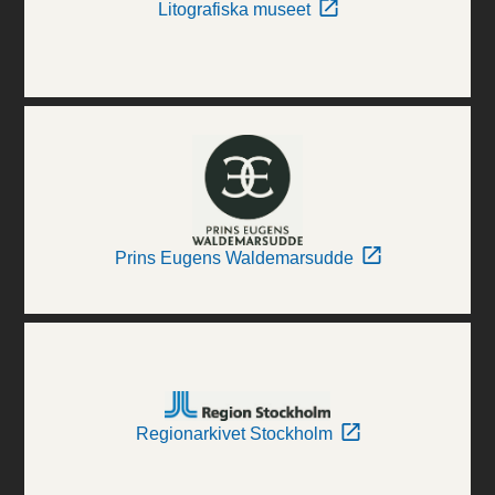
Litografiska museet
Prins Eugens Waldemarsudde
Regionarkivet Stockholm