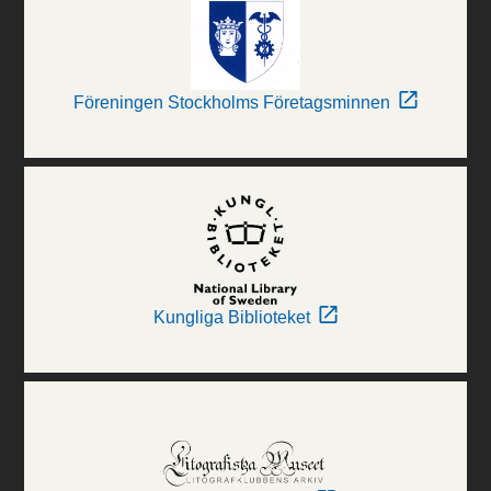
Föreningen Stockholms Företagsminnen
Kungliga Biblioteket