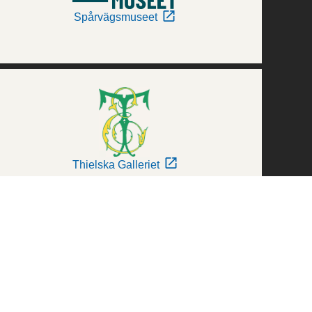
Spårvägsmuseet
Thielska Galleriet