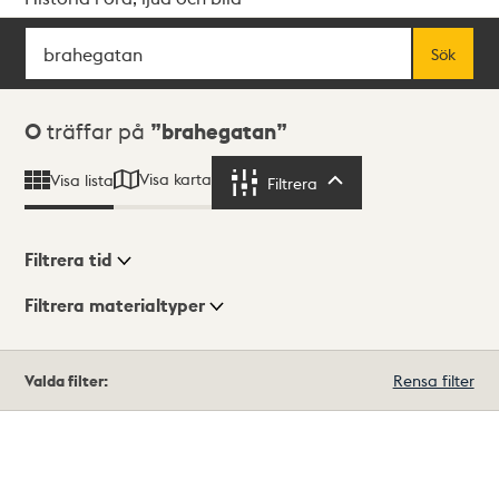
Sök
Fritextsök
Sök
Sökresultat
0
träffar på
brahegatan
Visa karta
Visa lista
Filtrera
Filtrera
Filtrera tid
Filtrera materialtyper
Visningsläge
Totalt
Valda filter:
Rensa filter
0
träffar
Lista
Karta