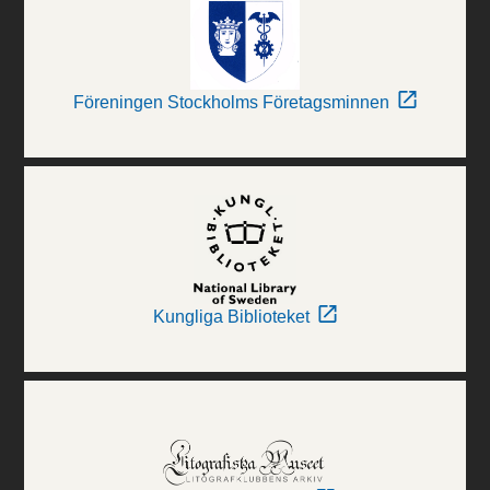
Föreningen Stockholms Företagsminnen
Kungliga Biblioteket