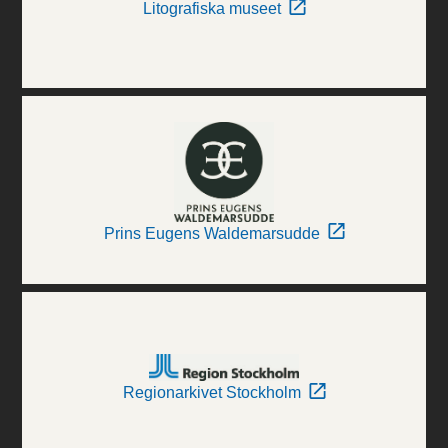
Litografiska museet
Prins Eugens Waldemarsudde
Regionarkivet Stockholm