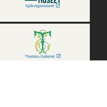
Spårvägsmuseet
Thielska Galleriet