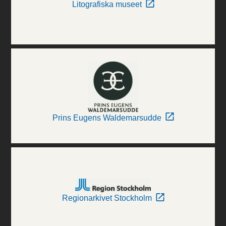
Litografiska museet
Prins Eugens Waldemarsudde
Regionarkivet Stockholm