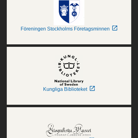
Föreningen Stockholms Företagsminnen
Kungliga Biblioteket