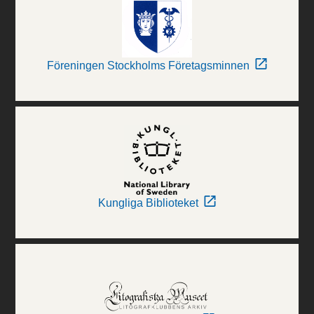
Föreningen Stockholms Företagsminnen
Kungliga Biblioteket