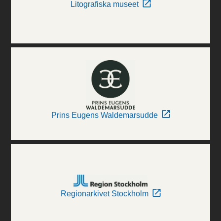
Litografiska museet
Prins Eugens Waldemarsudde
Regionarkivet Stockholm