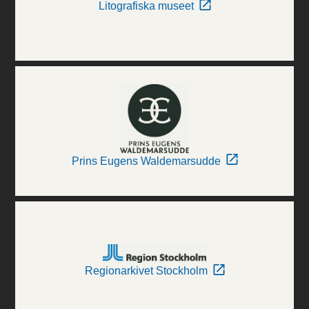
Litografiska museet
Prins Eugens Waldemarsudde
Regionarkivet Stockholm