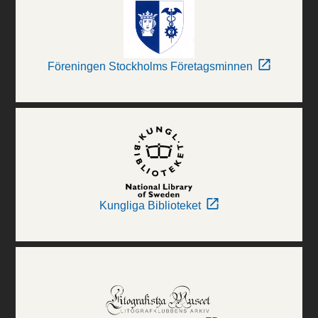
Föreningen Stockholms Företagsminnen
Kungliga Biblioteket