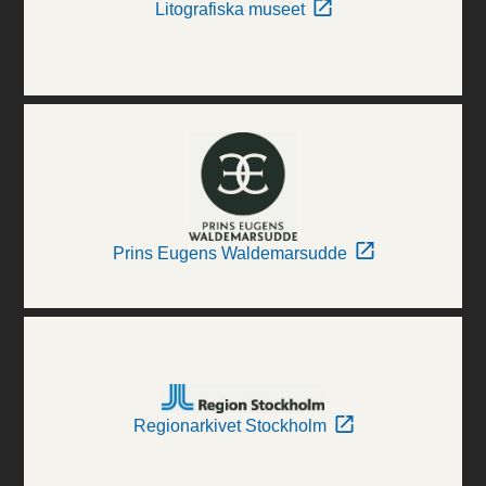
Litografiska museet
Prins Eugens Waldemarsudde
Regionarkivet Stockholm