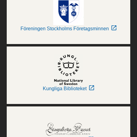
Föreningen Stockholms Företagsminnen
Kungliga Biblioteket