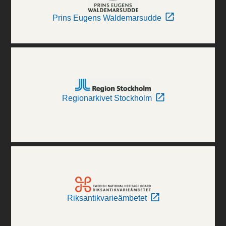
Prins Eugens Waldemarsudde
Regionarkivet Stockholm
Riksantikvarieämbetet