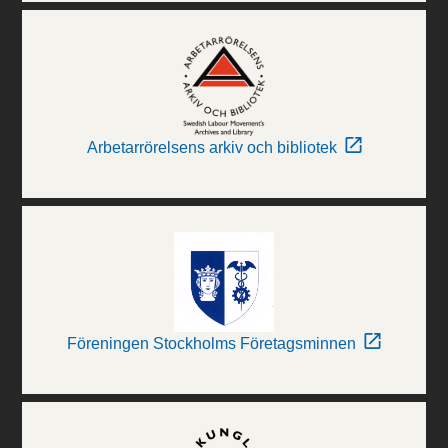
Arbetarrörelsens arkiv och bibliotek
Föreningen Stockholms Företagsminnen