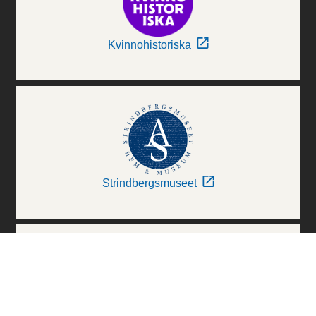
Kvinnohistoriska
Strindbergsmuseet