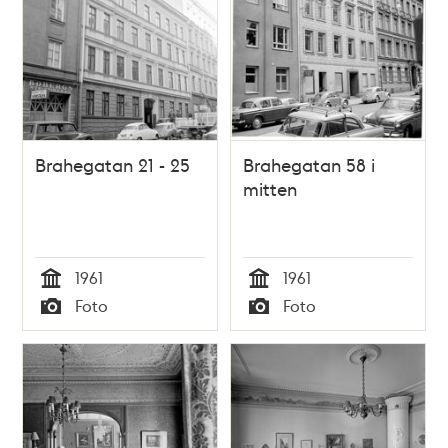
Brahegatan 21 - 25
Brahegatan 58 i
mitten
1961
1961
Tid
Tid
Foto
Foto
Typ
Typ