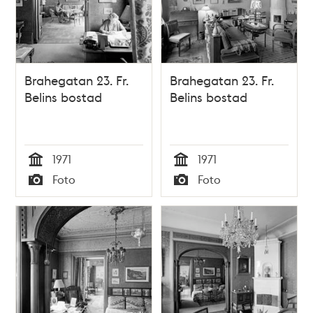
Brahegatan 23. Fr.
Brahegatan 23. Fr.
Belins bostad
Belins bostad
1971
1971
Tid
Tid
Foto
Foto
Typ
Typ