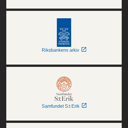
Riksbankens arkiv
Samfundet S:t Erik