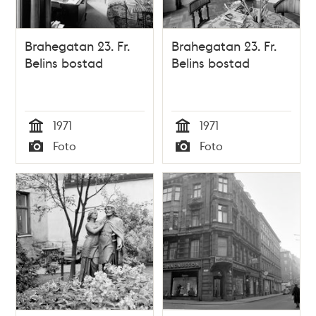
Brahegatan 23. Fr.
Brahegatan 23. Fr.
Belins bostad
Belins bostad
1971
1971
Tid
Tid
Foto
Foto
Typ
Typ