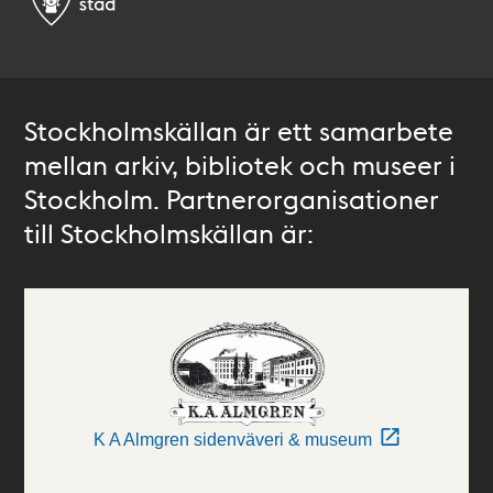
Stockholmskällan är ett samarbete
mellan arkiv, bibliotek och museer i
Stockholm. Partnerorganisationer
till Stockholmskällan är:
K A Almgren sidenväveri & museum