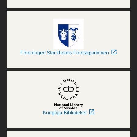
Föreningen Stockholms Företagsminnen
Kungliga Biblioteket