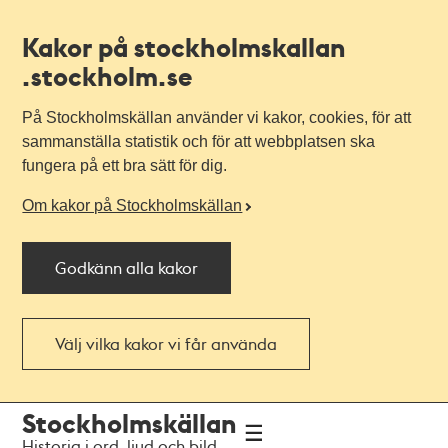
Kakor på stockholmskallan
.stockholm.se
På Stockholmskällan använder vi kakor, cookies, för att
sammanställa statistik och för att webbplatsen ska
fungera på ett bra sätt för dig.
Om kakor på Stockholmskällan
Godkänn alla kakor
Välj vilka kakor vi får använda
Till
Till
Stockholmskällan
navigationen
huvudinnehållet
Historia i ord, ljud och bild