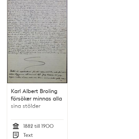
Karl Albert Broling
försöker minnas alla
sina stölder
1882 till 1900
Tid
Text