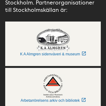
Stockholm. Partnerorganisationer
till Stockholmskällan är:
K A Almgren sidenväveri & museum
Arbetarrörelsens arkiv och bibliotek