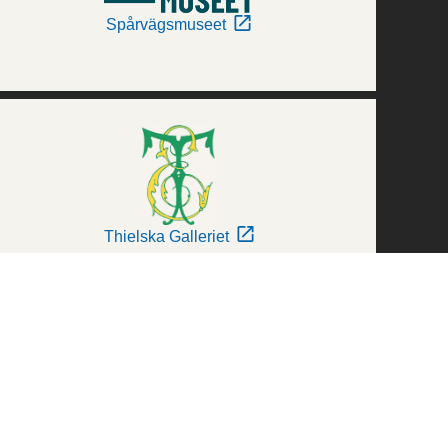
Spårvägsmuseet
Thielska Galleriet