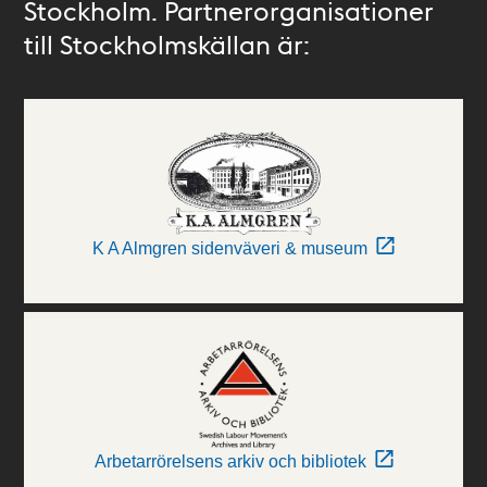
Stockholm. Partnerorganisationer
till Stockholmskällan är:
K A Almgren sidenväveri & museum
Arbetarrörelsens arkiv och bibliotek