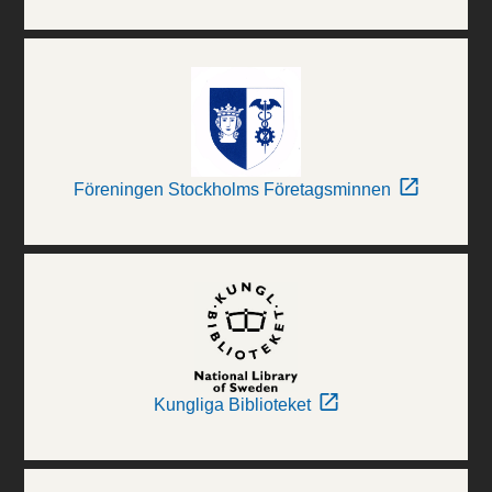
Föreningen Stockholms Företagsminnen
Kungliga Biblioteket