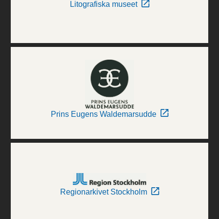
Litografiska museet
Prins Eugens Waldemarsudde
Regionarkivet Stockholm