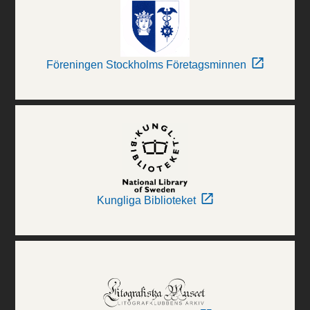
Föreningen Stockholms Företagsminnen
Kungliga Biblioteket