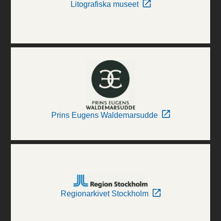
Litografiska museet
Prins Eugens Waldemarsudde
Regionarkivet Stockholm