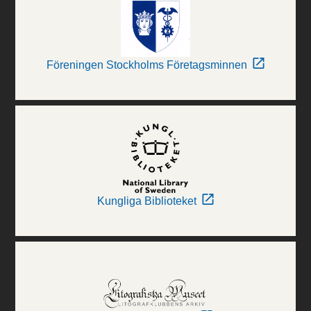
Föreningen Stockholms Företagsminnen
Kungliga Biblioteket