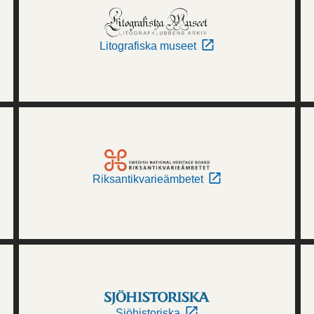
Litografiska museet
Riksantikvarieämbetet
Sjöhistoriska