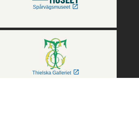
Spårvägsmuseet
Thielska Galleriet