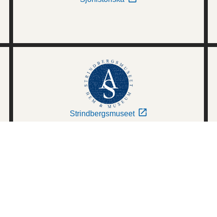
Strindbergsmuseet