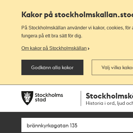
Kakor på stockholmskallan
.st
På Stockholmskällan använder vi kakor, cookies, för a
fungera på ett bra sätt för dig.
Om kakor på Stockholmskällan
Godkänn alla kakor
Välj vilka kak
Till
Till
Stockholmsk
navigationen
huvudinnehållet
Historia i ord, ljud oc
Sök
Fritextsök