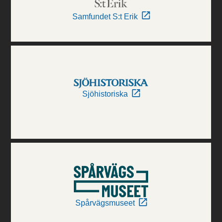
Samfundet S:t Erik
Sjöhistoriska
Spårvägsmuseet