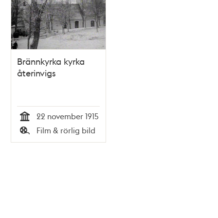
Brännkyrka kyrka
återinvigs
22 november 1915
Tid
Film & rörlig bild
Typ