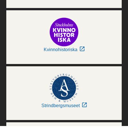
Kvinnohistoriska
Strindbergsmuseet