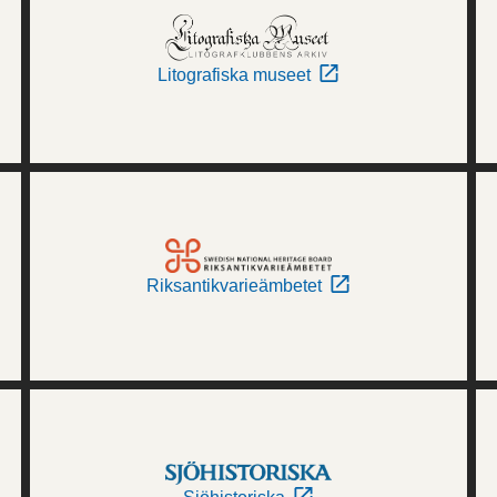
Litografiska museet
Riksantikvarieämbetet