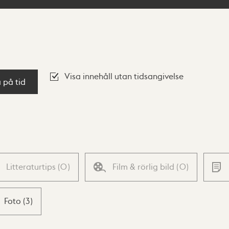
Visa innehåll utan tidsangivelse
a på tid
Litteraturtips
(
0
)
Film & rörlig bild
(
0
)
Foto
(
3
)