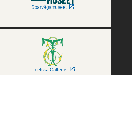
Spårvägsmuseet
Thielska Galleriet