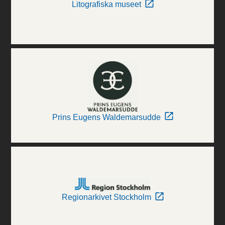
Litografiska museet
Prins Eugens Waldemarsudde
Regionarkivet Stockholm