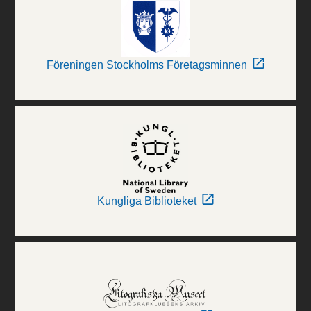
Föreningen Stockholms Företagsminnen
Kungliga Biblioteket