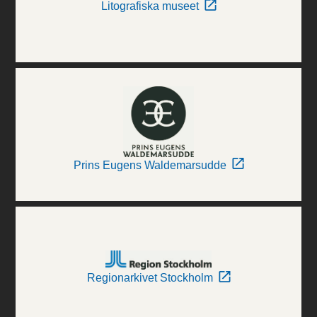
Litografiska museet
Prins Eugens Waldemarsudde
Regionarkivet Stockholm