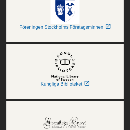
Föreningen Stockholms Företagsminnen
Kungliga Biblioteket