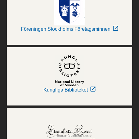
Föreningen Stockholms Företagsminnen
Kungliga Biblioteket