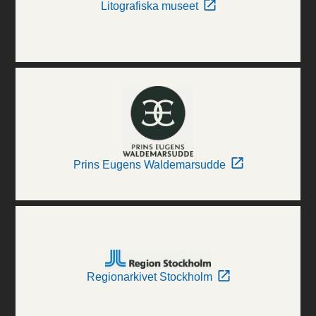
Litografiska museet
Prins Eugens Waldemarsudde
Regionarkivet Stockholm