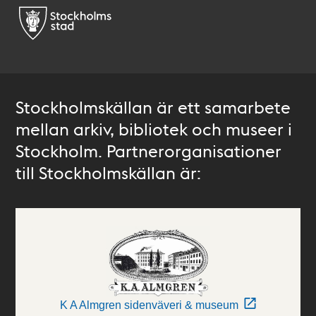
Stockholmskällan är ett samarbete
mellan arkiv, bibliotek och museer i
Stockholm. Partnerorganisationer
till Stockholmskällan är:
K A Almgren sidenväveri & museum