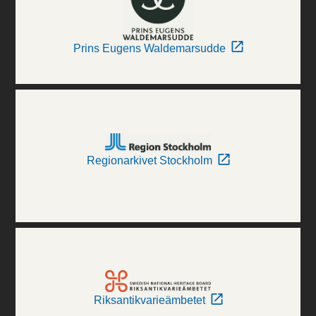
Prins Eugens Waldemarsudde
Regionarkivet Stockholm
Riksantikvarieämbetet