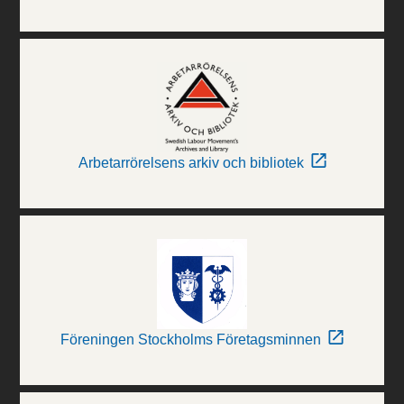
Arbetarrörelsens arkiv och bibliotek
Föreningen Stockholms Företagsminnen