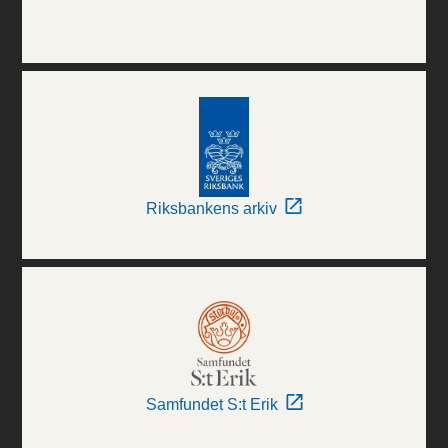
Riksbankens arkiv
Samfundet S:t Erik