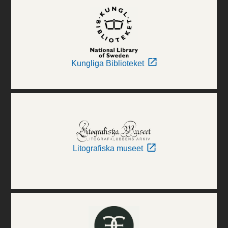
Kungliga Biblioteket
Litografiska museet