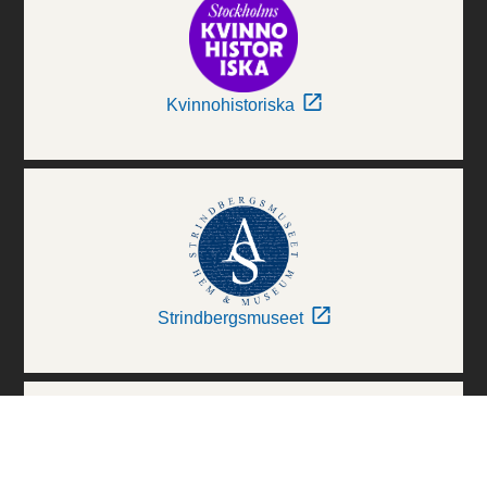
Kvinnohistoriska
Strindbergsmuseet