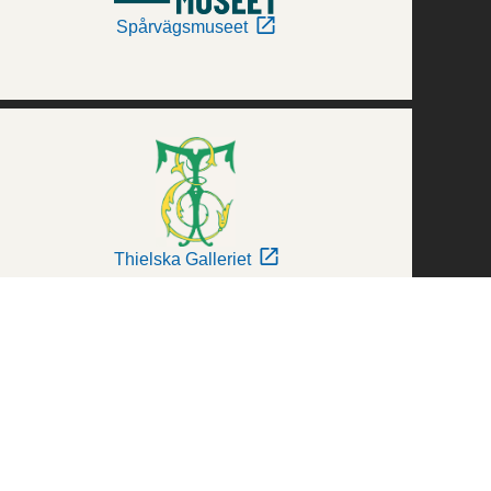
Spårvägsmuseet
Thielska Galleriet