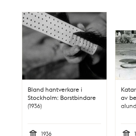
Bland hantverkare i
Katar
Stockholm: Borstbindare
av b
(1936)
alund
1936