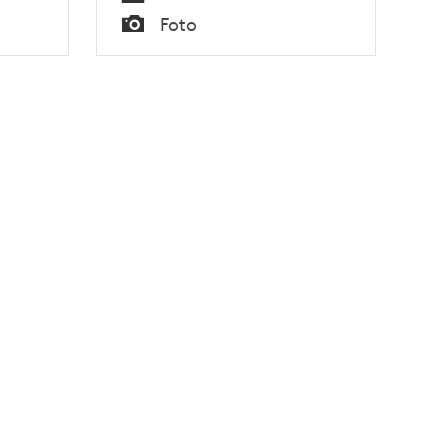
Tid
Foto
Typ