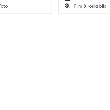
Tid
Foto
Film & rörlig bild
Typ