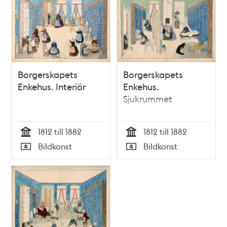
Borgerskapets
Borgerskapets
Enkehus. Interiör
Enkehus.
Sjukrummet
1812 till 1882
1812 till 1882
Tid
Tid
Bildkonst
Bildkonst
Typ
Typ