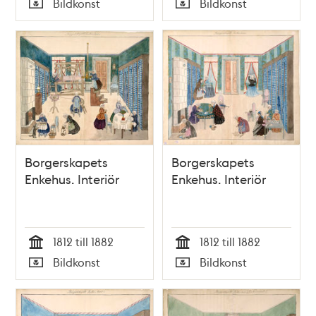
Bildkonst
Bildkonst
Typ
Typ
Borgerskapets
Borgerskapets
Enkehus. Interiör
Enkehus. Interiör
1812 till 1882
1812 till 1882
Tid
Tid
Bildkonst
Bildkonst
Typ
Typ