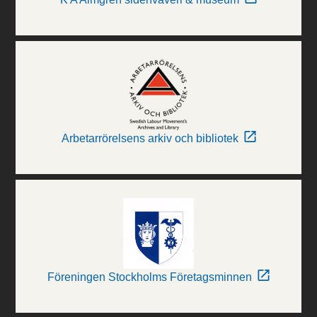
Arbetarrörelsens arkiv och bibliotek
Föreningen Stockholms Företagsminnen