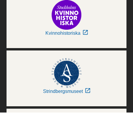
Kvinnohistoriska
Strindbergsmuseet