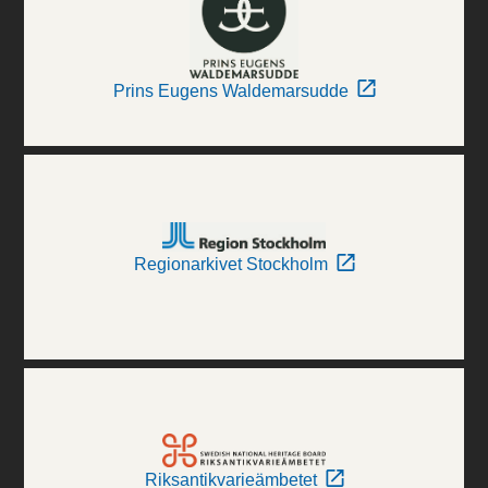
Prins Eugens Waldemarsudde
Regionarkivet Stockholm
Riksantikvarieämbetet