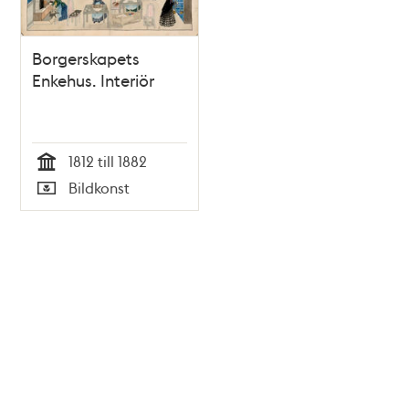
Borgerskapets
Enkehus. Interiör
1812 till 1882
Tid
Bildkonst
Typ