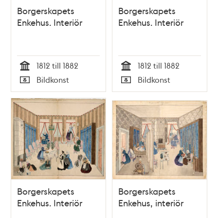
Borgerskapets
Borgerskapets
Enkehus. Interiör
Enkehus. Interiör
1812 till 1882
1812 till 1882
Tid
Tid
Bildkonst
Bildkonst
Typ
Typ
Borgerskapets
Borgerskapets
Enkehus. Interiör
Enkehus, interiör