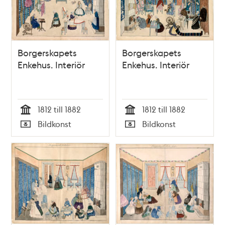
Borgerskapets
Borgerskapets
Enkehus. Interiör
Enkehus. Interiör
1812 till 1882
1812 till 1882
Tid
Tid
Bildkonst
Bildkonst
Typ
Typ