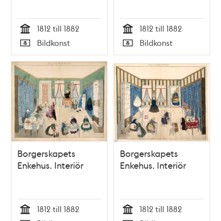
1812 till 1882
1812 till 1882
Tid
Tid
Bildkonst
Bildkonst
Typ
Typ
Borgerskapets
Borgerskapets
Enkehus. Interiör
Enkehus. Interiör
1812 till 1882
1812 till 1882
Tid
Tid