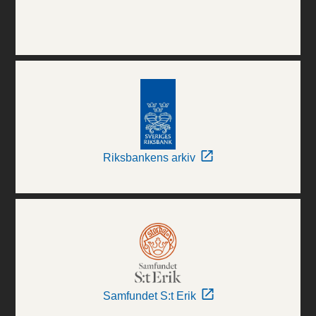
Riksbankens arkiv
Samfundet S:t Erik