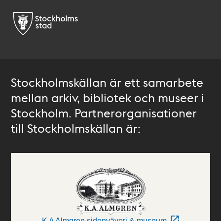
Stockholmskällan är ett samarbete
mellan arkiv, bibliotek och museer i
Stockholm. Partnerorganisationer
till Stockholmskällan är:
K A Almgren sidenväveri & museum