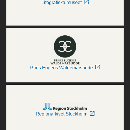
Litografiska museet
Prins Eugens Waldemarsudde
Regionarkivet Stockholm