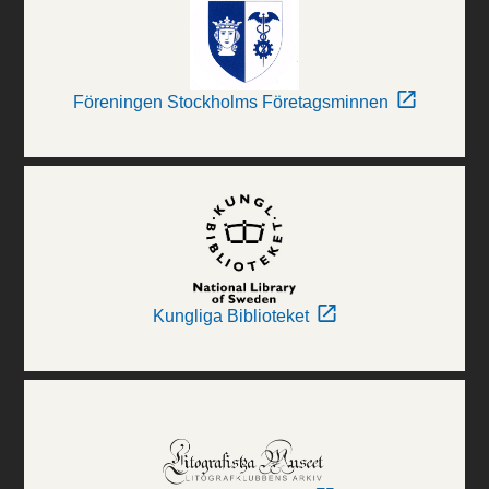
Föreningen Stockholms Företagsminnen
Kungliga Biblioteket