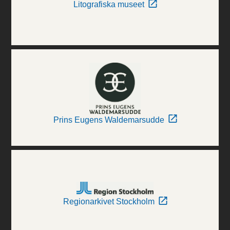
Litografiska museet
Prins Eugens Waldemarsudde
Regionarkivet Stockholm