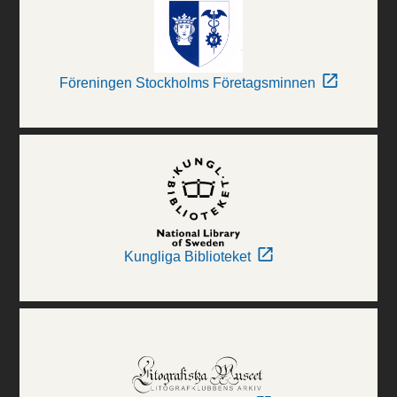
Föreningen Stockholms Företagsminnen
Kungliga Biblioteket