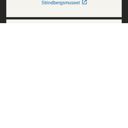
Strindbergsmuseet
Thielska Galleriet
Världskulturmuseerna