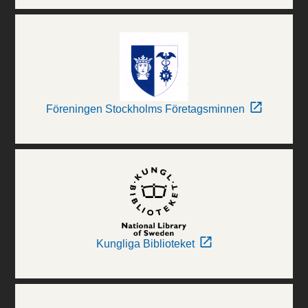
Föreningen Stockholms Företagsminnen
Kungliga Biblioteket