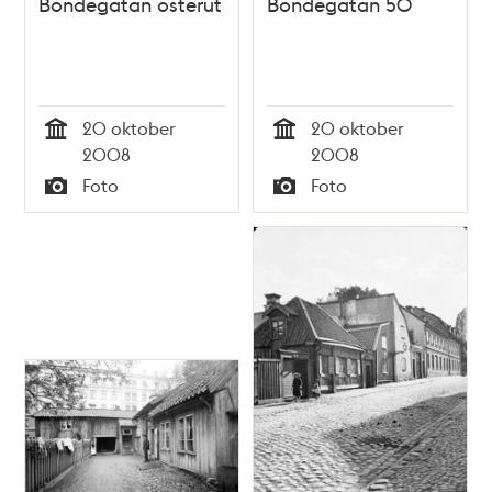
Bondegatan österut
Bondegatan 50
20 oktober
20 oktober
Tid
Tid
2008
2008
Foto
Foto
Typ
Typ