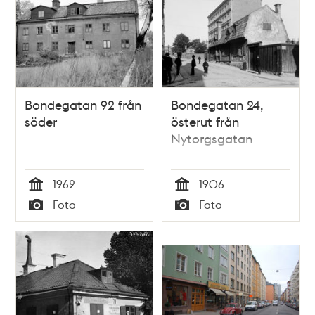
Bondegatan 92 från
Bondegatan 24,
söder
österut från
Nytorgsgatan
1962
1906
Tid
Tid
Foto
Foto
Typ
Typ