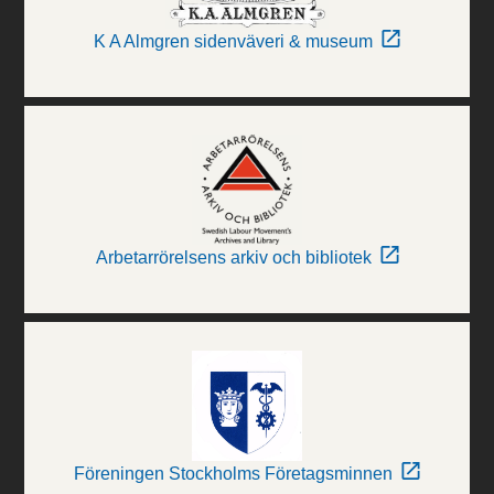
K A Almgren sidenväveri & museum
Arbetarrörelsens arkiv och bibliotek
Föreningen Stockholms Företagsminnen