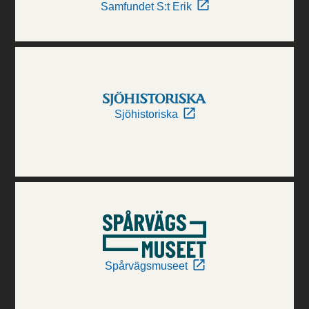
Samfundet S:t Erik
Sjöhistoriska
Spårvägsmuseet