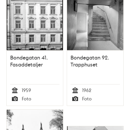
Bondegatan 41.
Bondegatan 92.
Fasaddetaljer
Trapphuset
1959
1962
Tid
Tid
Foto
Foto
Typ
Typ