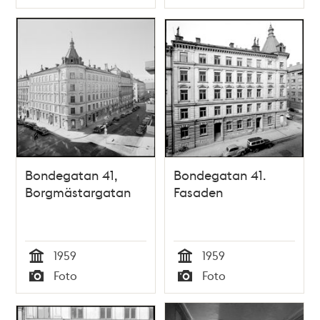
Typ
Typ
Bondegatan 41,
Bondegatan 41.
Borgmästargatan
Fasaden
1959
1959
Tid
Tid
Foto
Foto
Typ
Typ