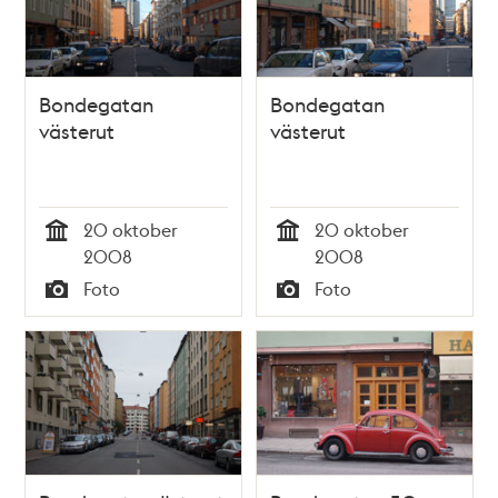
Bondegatan
Bondegatan
västerut
västerut
20 oktober
20 oktober
Tid
Tid
2008
2008
Foto
Foto
Typ
Typ