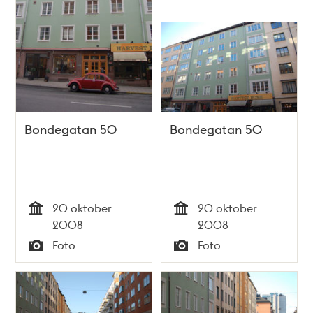
Bondegatan 50
Bondegatan 50
20 oktober
20 oktober
Tid
Tid
2008
2008
Foto
Foto
Typ
Typ