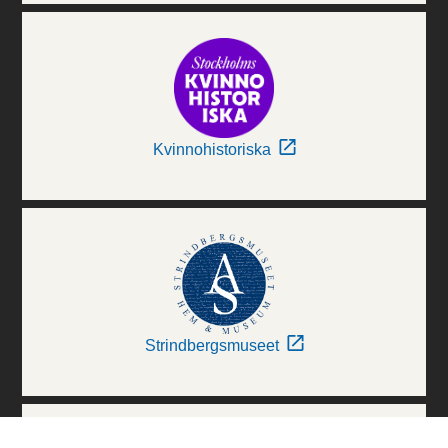
Kvinnohistoriska
Strindbergsmuseet