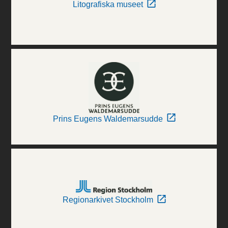
Litografiska museet
Prins Eugens Waldemarsudde
Regionarkivet Stockholm