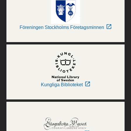
Föreningen Stockholms Företagsminnen
Kungliga Biblioteket