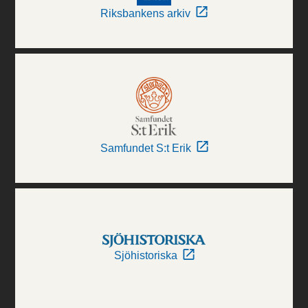
Riksbankens arkiv
Samfundet S:t Erik
Sjöhistoriska