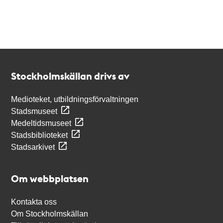
Kontakt
Stockholmskällan
Stockholmskällan drivs av
Medioteket, utbildningsförvaltningen
Stadsmuseet
Medeltidsmuseet
Stadsbiblioteket
Stadsarkivet
Om webbplatsen
Kontakta oss
Om Stockholmskällan