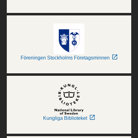
Föreningen Stockholms Företagsminnen
Kungliga Biblioteket