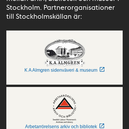
Stockholm. Partnerorganisationer
till Stockholmskällan är:
K A Almgren sidenväveri & museum
Arbetarrörelsens arkiv och bibliotek