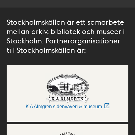
Stockholmskällan är ett samarbete
mellan arkiv, bibliotek och museer i
Stockholm. Partnerorganisationer
till Stockholmskällan är:
K A Almgren sidenväveri & museum