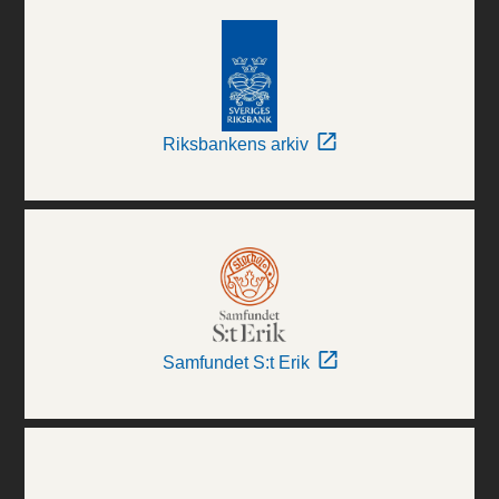
Riksbankens arkiv
Samfundet S:t Erik