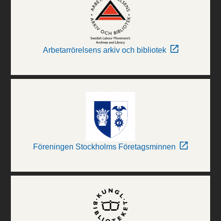
Arbetarrörelsens arkiv och bibliotek
Föreningen Stockholms Företagsminnen