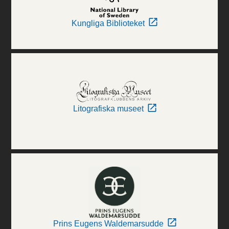
Kungliga Biblioteket
Litografiska museet
Prins Eugens Waldemarsudde