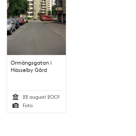
Ormängsgatan i
Hässelby Gård
22 augusti 2001
Tid
Foto
Typ