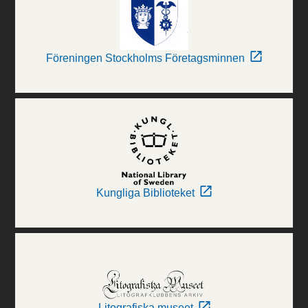
Föreningen Stockholms Företagsminnen
Kungliga Biblioteket
Litografiska museet