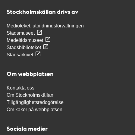
Stockholmskällan
Stockholmskällan drivs av
Medioteket, utbildningsförvaltningen
Stadsmuseet
Medeltidsmuseet
Stadsbiblioteket
Stadsarkivet
Om webbplatsen
Kontakta oss
Om Stockholmskällan
Tillgänglighetsredogörelse
Om kakor på webbplatsen
Sociala medier