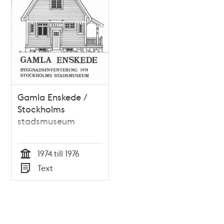
Gamla Enskede /
Stockholms
stadsmuseum
1974 till 1976
Tid
Text
Typ