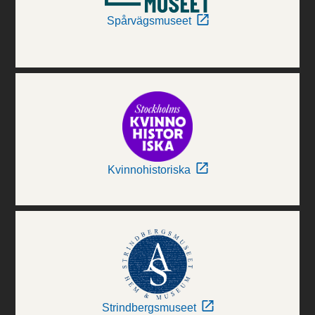
Spårvägsmuseet
Kvinnohistoriska
Strindbergsmuseet