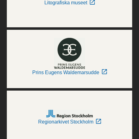
Litografiska museet
Prins Eugens Waldemarsudde
Regionarkivet Stockholm