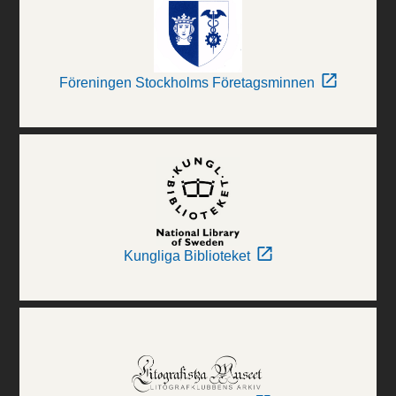
Föreningen Stockholms Företagsminnen
Kungliga Biblioteket