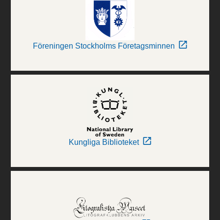
Föreningen Stockholms Företagsminnen
Kungliga Biblioteket