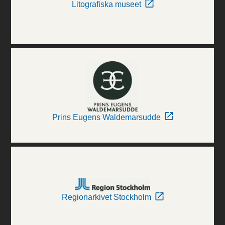
Litografiska museet
Prins Eugens Waldemarsudde
Regionarkivet Stockholm