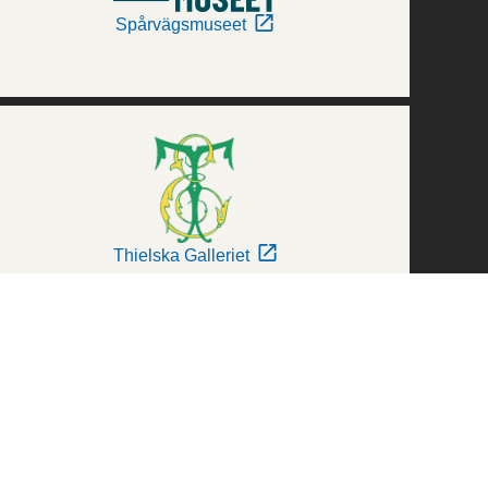
Spårvägsmuseet
Thielska Galleriet