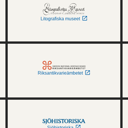
Litografiska museet
Riksantikvarieämbetet
Sjöhistoriska