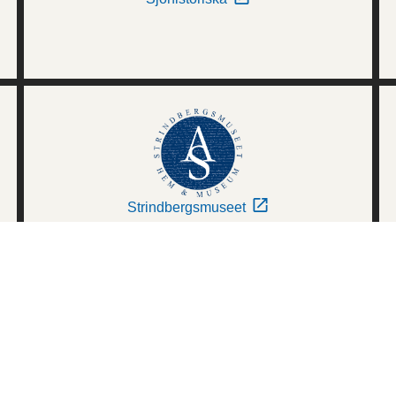
Strindbergsmuseet